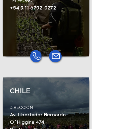
TELÉFONO
+54 9 11 6792-0272
CHILE
DIRECCIÓN
Av. Libertador Bernardo
O´Higgins 474.