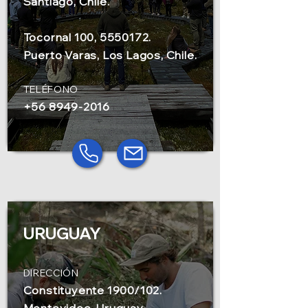
Santiago, Chile.
Tocornal 100, 5550172.
Puerto Varas, Los Lagos, Chile.
TELÉFONO
+56 8949-2016
URUGUAY
DIRECCIÓN
Constituyente 1900/102.