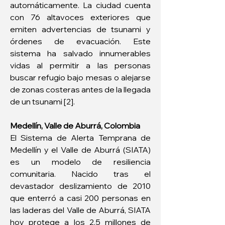
automáticamente. La ciudad cuenta 
con 76 altavoces exteriores que 
emiten advertencias de tsunami y 
órdenes de evacuación. Este 
sistema ha salvado innumerables 
vidas al permitir a las personas 
buscar refugio bajo mesas o alejarse 
de zonas costeras antes de la llegada 
de un tsunami [2].
Medellín, Valle de Aburrá, Colombia
El Sistema de Alerta Temprana de 
Medellín y el Valle de Aburrá (SIATA) 
es un modelo de resiliencia 
comunitaria. Nacido tras el 
devastador deslizamiento de 2010 
que enterró a casi 200 personas en 
las laderas del Valle de Aburrá, SIATA 
hoy protege a los 2.5 millones de 