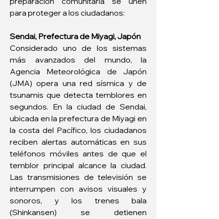
preparación comunitaria se unen 
para proteger a los ciudadanos:
Sendai, Prefectura de Miyagi, Japón
Considerado uno de los sistemas 
más avanzados del mundo, la 
Agencia Meteorológica de Japón 
(JMA) opera una red sísmica y de 
tsunamis que detecta temblores en 
segundos. En la ciudad de Sendai, 
ubicada en la prefectura de Miyagi en 
la costa del Pacífico, los ciudadanos 
reciben alertas automáticas en sus 
teléfonos móviles antes de que el 
temblor principal alcance la ciudad. 
Las transmisiones de televisión se 
interrumpen con avisos visuales y 
sonoros, y los trenes bala 
(Shinkansen) se detienen 