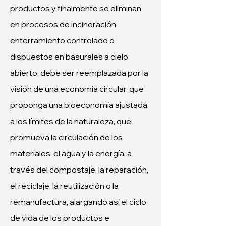
productos y finalmente se eliminan 
en procesos de incineración, 
enterramiento controlado o 
dispuestos en basurales a cielo 
abierto, debe ser reemplazada por la 
visión de una economía circular, que 
proponga una bioeconomía ajustada 
a los límites de la naturaleza, que 
promueva la circulación de los 
materiales, el agua y la energía, a 
través del compostaje, la reparación, 
el reciclaje, la reutilización o la 
remanufactura, alargando así el ciclo 
de vida de los productos e 