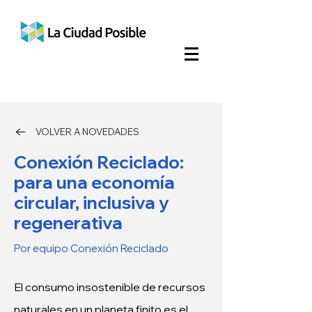
VOLVER A NOVEDADES
Conexión Reciclado:
para una economía
circular, inclusiva y
regenerativa
Por equipo Conexión Reciclado
El consumo insostenible de recursos 
naturales en un planeta finito es el 