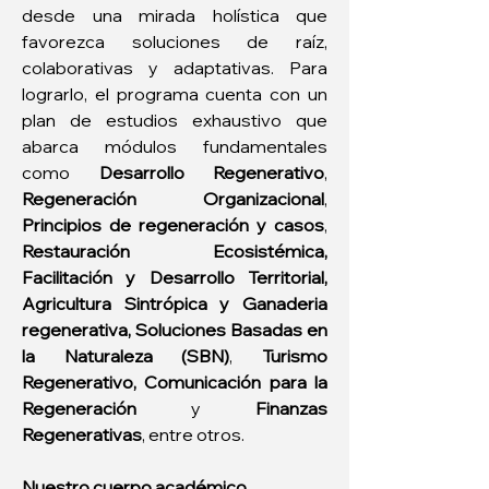
desde una mirada holística que 
favorezca soluciones de raíz, 
colaborativas y adaptativas. Para 
lograrlo, el programa cuenta con un 
plan de estudios exhaustivo que 
abarca módulos fundamentales 
como 
Desarrollo Regenerativo
, 
Regeneración Organizacional
, 
Principios de regeneración y casos
, 
Restauración Ecosistémica, 
Facilitación y Desarrollo Territorial, 
Agricultura Sintrópica y Ganaderia 
regenerativa, Soluciones Basadas en 
la Naturaleza (SBN)
, 
Turismo 
Regenerativo, Comunicación para la 
Regeneración
 y 
Finanzas 
Regenerativas
, entre otros.
Nuestro cuerpo académico