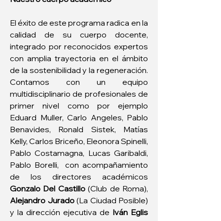
El éxito de este programa radica en la 
calidad de su cuerpo docente, 
integrado por reconocidos expertos 
con amplia trayectoria en el ámbito 
de la sostenibilidad y la regeneración. 
Contamos con un equipo 
multidisciplinario de profesionales de 
primer nivel como por ejemplo 
Eduard Muller, Carlo Angeles, Pablo 
Benavides, Ronald Sistek, Matías 
Kelly, Carlos Briceño, Eleonora Spinelli, 
Pablo Costamagna, Lucas Garibaldi, 
Pablo Borelli,  con acompañamiento 
de los directores académicos 
Gonzalo Del Castillo 
(Club de Roma),
Alejandro Jurado 
(La Ciudad Posible) 
y la dirección ejecutiva de
 Iván Eglis 