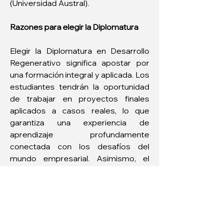
(Universidad Austral).
Razones para elegir la Diplomatura
Elegir la Diplomatura en Desarrollo 
Regenerativo significa apostar por 
una formación integral y aplicada. Los 
estudiantes tendrán la oportunidad 
de trabajar en proyectos finales 
aplicados a casos reales, lo que 
garantiza una experiencia de 
aprendizaje profundamente 
conectada con los desafíos del 
mundo empresarial. Asimismo, el 
programa fomenta la creación de una 
valiosa red de contactos y el 
desarrollo profesional continuo.
Invertir en desarrollo regenerativo es 
invertir en la vitalidad, integridad y 