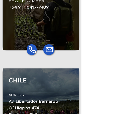
PHONE NUMBER
+54 9 11 6417-7489
CHILE
ADRESS
Av. Libertador Bernardo
O´Higgins 474.