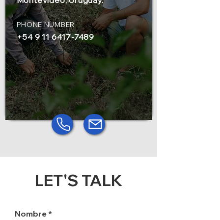
Montevideo, Uruguay.
PHONE NUMBER
+54 9 11 6417-7489
LET'S TALK
Nombre