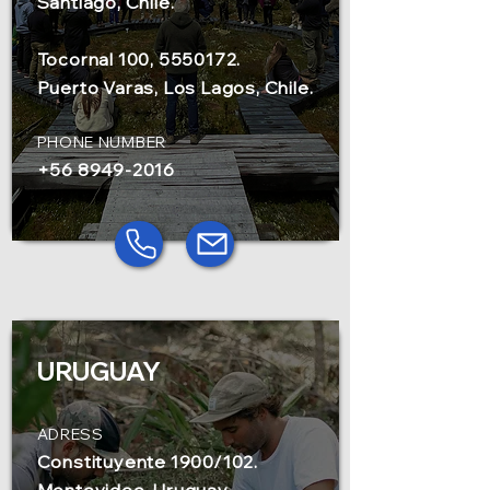
Santiago, Chile.
Tocornal 100, 5550172.
Puerto Varas, Los Lagos, Chile.
PHONE NUMBER
+56 8949-2016
URUGUAY
ADRESS
Constituyente 1900/102.