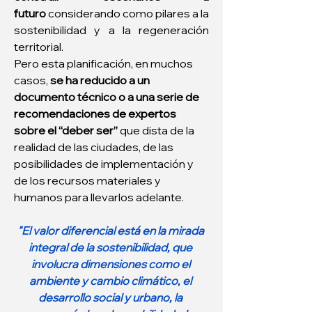
futuro
 considerando como pilares a la 
sostenibilidad y a la regeneración 
territorial.
Pero esta planificación, en muchos 
casos, 
se ha reducido a un 
documento técnico o a una serie de 
recomendaciones de expertos 
sobre el “deber ser”
 que dista de la 
realidad de las ciudades, de las 
posibilidades de implementación y 
de los recursos materiales y 
humanos para llevarlos adelante.
"El valor diferencial está en la mirada 
integral de la sostenibilidad, que 
involucra dimensiones como el 
ambiente y cambio climático, el 
desarrollo social y urbano, la 