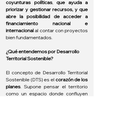
coyunturas políticas
, 
que ayuda a 
priorizar y gestionar recursos, y que 
abre la posibilidad de acceder a 
financiamiento nacional e 
internacional
 al contar con proyectos 
bien fundamentados.
¿Qué entendemos por Desarrollo 
Territorial Sostenible?
El concepto de Desarrollo Territorial 
Sostenible (DTS) es el 
corazón de los 
planes
. Supone pensar el territorio 
como un espacio donde confluyen 
dimensiones sociales, económicas, 
ambientales e institucionales, con sus 
tensiones y potencialidades.
Se trata de un modelo de desarrollo 
que busca armonizar el crecimiento 